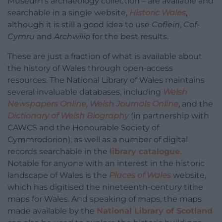
Museum’s archaeology collection – are available and
searchable in a single website,
Historic Wales
,
although it is still a good idea to use
Coflein
,
Cof-
Cymru
and
Archwilio
for the best results.
These are just a fraction of what is available about
the history of Wales through open-access
resources. The National Library of Wales maintains
several invaluable databases, including
Welsh
Newspapers Online
,
Welsh Journals Online
, and the
Dictionary of Welsh Biography
(in partnership with
CAWCS and the Honourable Society of
Cymmrodorion), as well as a number of digital
records searchable in the
library catalogue
.
Notable for anyone with an interest in the historic
landscape of Wales is the
Places of Wales
website,
which has digitised the nineteenth-century tithe
maps for Wales. And speaking of maps, the maps
made available by the
National Library of Scotland