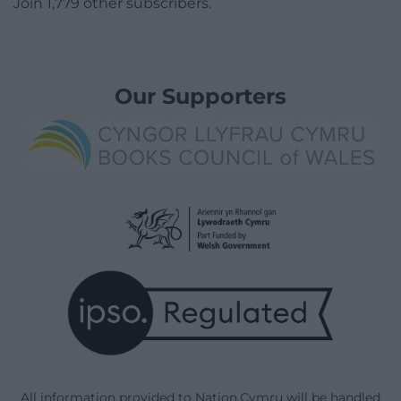
Join 1,779 other subscribers.
Our Supporters
All information provided to Nation.Cymru will be handled