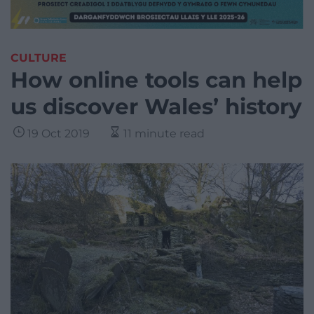
CULTURE
How online tools can help
us discover Wales’ history
19 Oct 2019
11 minute read