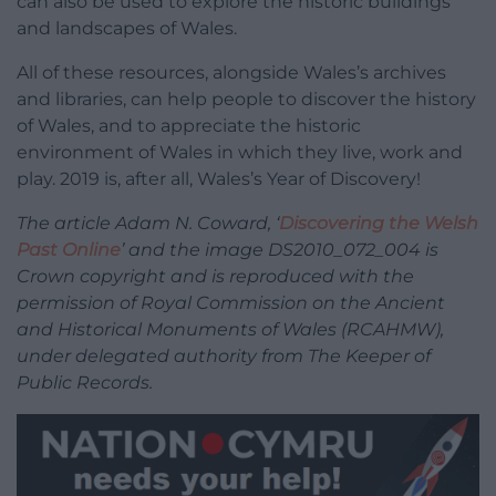
can also be used to explore the historic buildings
and landscapes of Wales.
All of these resources, alongside Wales’s archives
and libraries, can help people to discover the history
of Wales, and to appreciate the historic
environment of Wales in which they live, work and
play. 2019 is, after all, Wales’s Year of Discovery!
The article Adam N. Coward, ‘
Discovering the Welsh
Past Online
’ and the image
DS2010_072_004 is
Crown copyright and is reproduced with the
permission of Royal
Commission on the Ancient
and Historical Monuments of Wales (RCAHMW),
under
delegated authority from The Keeper of
Public Records.