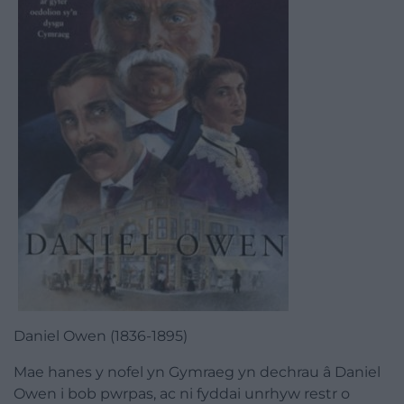
Daniel Owen (1836-1895)
Mae hanes y
nofel
yn Gymraeg yn dechrau â Daniel
Owen i bob pwrpas, ac ni fyddai unrhyw restr o