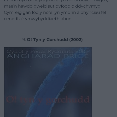
mae’n hawdd gweld sut dyfodd o ddychymyg
Cymreig gan fod y
nofel
yn ymdrin â phynciau fel
cenedl a’r ymwybyddiaeth ohoni.
O! Tyn y Gorchudd (2002)