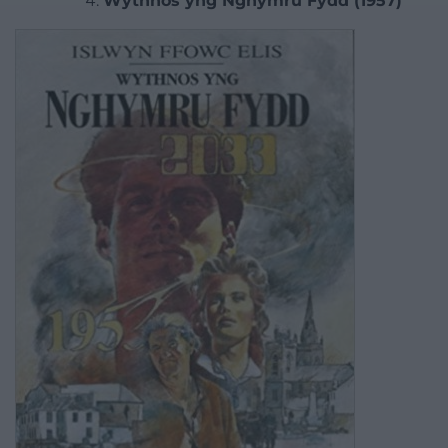
Wythnos yng Nghymru Fydd (1957)