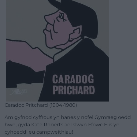
Caradoc Pritchard (1904-1980)
Am gyfnod cyffrous yn hanes y
nofel
Gymraeg oedd
hwn, gyda Kate Roberts ac Islwyn Ffowc Elis yn
cyhoeddi eu campweithiau!