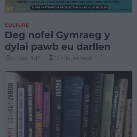
CULTURE
Deg nofel Gymraeg y
dylai pawb eu darllen
24 Oct 2017
12 minute read