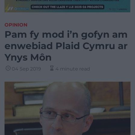
OPINION
Pam fy mod i’n gofyn am
enwebiad Plaid Cymru ar
Ynys Môn
04 Sep 2019
4 minute read