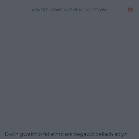
ADVERT - CONTINUE READING BELOW
Dwi’n gweithio fel athro ers degawd bellach ac yn