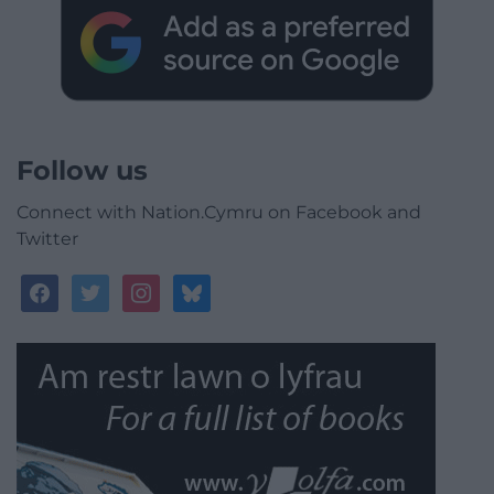
Follow us
Connect with Nation.Cymru on Facebook and
Twitter
facebook
twitter
instagram
bluesky