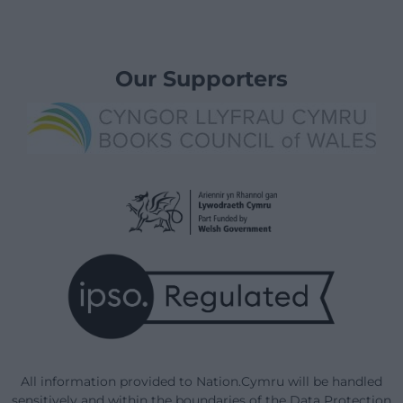
Our Supporters
All information provided to Nation.Cymru will be handled
sensitively and within the boundaries of the Data Protection