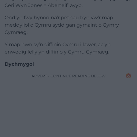
Ceri Wyn Jones = Aberteifi ayyb.
Ond yn fwy hynod na’r pethau hyn yw’r map
meddyliol o Gymru sydd gan gymaint o Gymry
Cymraeg.
Y map hwn sy’n diffinio Cymru i lawer, ac yn
enwedig felly yn diffinio y Gymru Gymraeg.
Dychmygol
ADVERT - CONTINUE READING BELOW