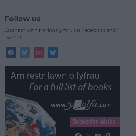
Follow us
Connect with Nation.Cymru on Facebook and
Twitter
facebook
twitter
instagram
bluesky