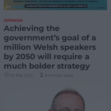
OPINION
Achieving the
government’s goal of a
million Welsh speakers
by 2050 will require a
much bolder strategy
02 Mar 2021
8 minute read