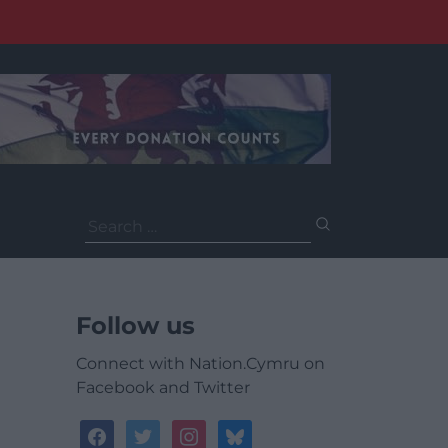
Search
for:
Follow us
Connect with Nation.Cymru on
Facebook and Twitter
facebook
twitter
instagram
bluesky