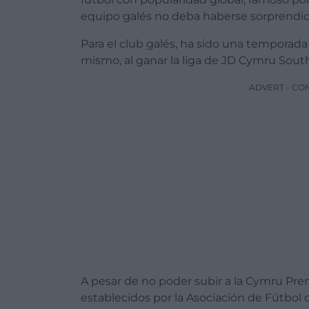
equipo galés no deba haberse sorprendid
Para el club galés, ha sido una temporada
mismo, al ganar la liga de JD Cymru South
ADVERT - CO
A pesar de no poder subir a la Cymru Pre
establecidos por la Asociación de Fútbol d