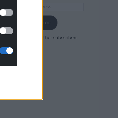
Email
Address
Subscribe
Join 1,779 other subscribers.