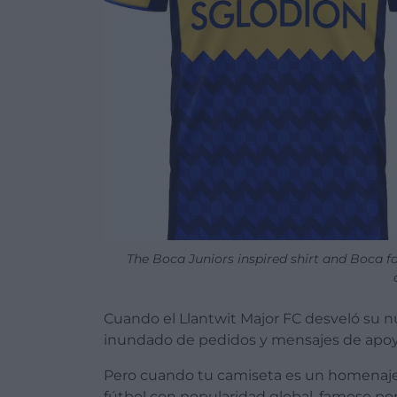
The Boca Juniors inspired shirt and Boca 
Cuando el Llantwit Major FC desveló su n
inundado de pedidos y mensajes de apoyo
Pero cuando tu camiseta es un homenaje
fútbol con popularidad global, famoso por