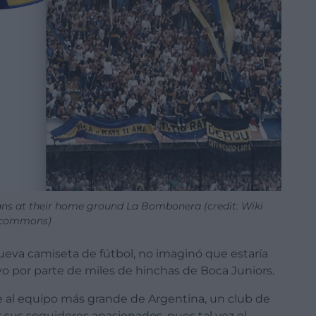
fans at their home ground La Bombonera (credit: Wiki
commons)
ueva camiseta de fútbol, no imaginó que estaría
 por parte de miles de hinchas de Boca Juniors.
 al equipo más grande de Argentina, un club de
 sus seguidores apasionados, pues tal vez el