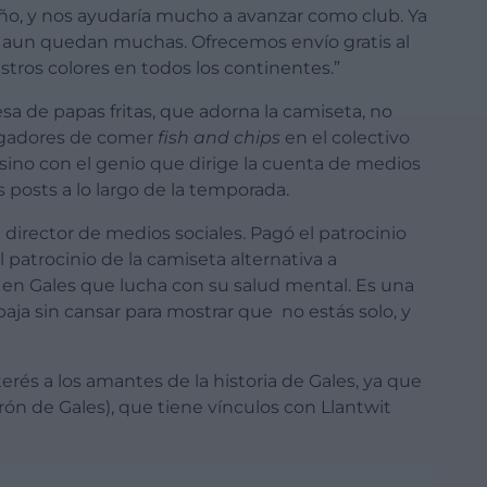
ño, y nos ayudaría mucho a avanzar como club. Ya
 aun quedan muchas. Ofrecemos envío gratis al
stros colores en todos los continentes.”
sa de papas fritas, que adorna la camiseta, no
jugadores de comer
fish and chips
en el colectivo
sino con el genio que dirige la cuenta de medios
 posts a lo largo de la temporada.
director de medios sociales. Pagó el patrocinio
l patrocinio de la camiseta alternativa a
n Gales que lucha con su salud mental. Es una
ja sin cansar para mostrar que no estás solo, y
erés a los amantes de la historia de Gales, ya que
rón de Gales), que tiene vínculos con Llantwit