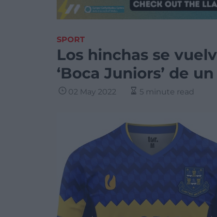
SPORT
Los hinchas se vuelv
‘Boca Juniors’ de un
02 May 2022
5 minute read