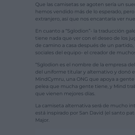
Que las camisetas se agoten sería un sue
hemos vendido más de lo esperado, pero
extranjero, así que nos encantaría ver nue
En cuanto a “Sglodion”- la traducción gale
tiene nada que ver con el deseo de los 
de camino a casa después de un partido, 
sociales del equipo- el creador de muchos
“Sglodion es el nombre de la empresa del 
del uniforme titular y alternativo y donó e
MindCymru, una ONG que apoya a gente e
pelea que mucha gente tiene, y Mind traba
que vienen mejores días.
La camiseta alternativa será de mucho int
está inspirado por San David (el santo pat
Major.